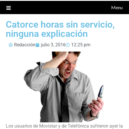
Menu
Catorce horas sin servicio,
ninguna explicación
Redacción
julio 3, 2016
12:25 pm
Los usuarios de Movistar y de Telefónica sufrieron ayer la