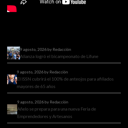
9 agosto, 2026
by Redacción
Alianza logró el bicampeonato de Lifune
9 agosto, 2026
by Redacción
El ISSN cubrirá el 100% de anteojos para afiliados
mayores de 65 años
9 agosto, 2026
by Redacción
Añelo se prepara para una nueva Feria de
Emprendedores y Artesanos