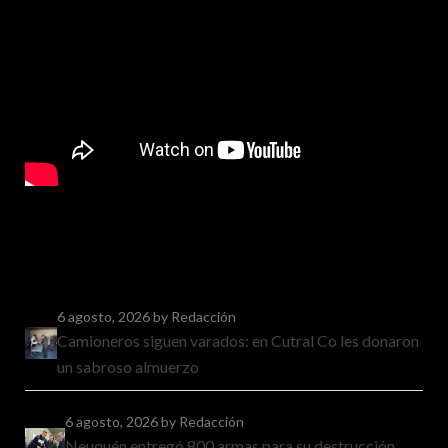
6 agosto, 2026
by Redacción
Camioneros siguen varados: en Cutral Co les donaron
un sabroso almuerzo
6 agosto, 2026
by Redacción
Neuquén entregó 800 armas para su destrucción