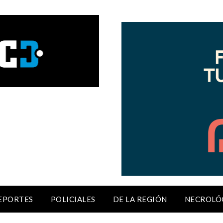
EPORTES
POLICIALES
DE LA REGIÓN
NECROLÓ