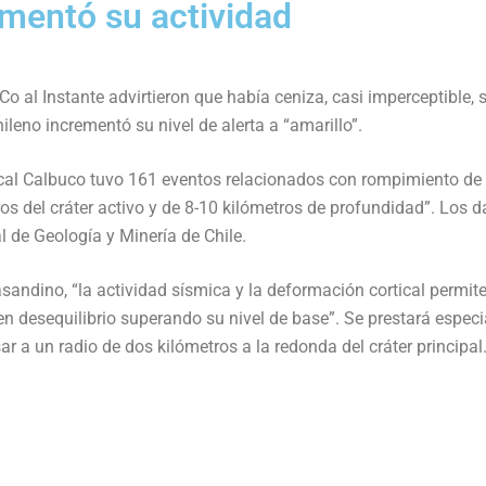
ementó su actividad
Co al Instante advirtieron que había ceniza, casi imperceptible, 
ileno incrementó su nivel de alerta a “amarillo”.
olcal Calbuco tuvo 161 eventos relacionados con rompimiento de
tros del cráter activo y de 8-10 kilómetros de profundidad”. Los d
 de Geología y Minería de Chile.
sandino, “la actividad sísmica y la deformación cortical permit
en desequilibrio superando su nivel de base”. Se prestará especi
ar a un radio de dos kilómetros a la redonda del cráter principal