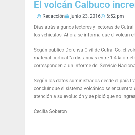
El volcán Calbuco incr
Redacción
junio 23, 2016
6:52 pm
Días atrás algunos lectores y lectoras de Cutral 
los vehículos. Ahora se informa que el volcán ch
Según publicó Defensa Civil de Cutral Co, el v
material cortical “a distancias entre 1-4 kilóme
corresponden a un informe del Servicio Nacional
Según los datos suministrados desde el país tra
concluir que el sistema volcánico se encuentra 
atención a su evolución y se pidió que no ingres
Cecilia Soberon