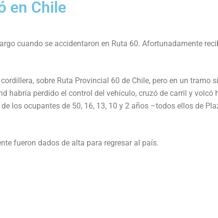
ó en Chile
largo cuando se accidentaron en Ruta 60. Afortunadamente reci
cordillera, sobre Ruta Provincial 60 de Chile, pero en un tramo s
 habría perdido el control del vehículo, cruzó de carril y volcó 
o de los ocupantes de 50, 16, 13, 10 y 2 años –todos ellos de Pl
te fueron dados de alta para regresar al país.