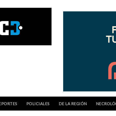
EPORTES
POLICIALES
DE LA REGIÓN
NECROLÓ