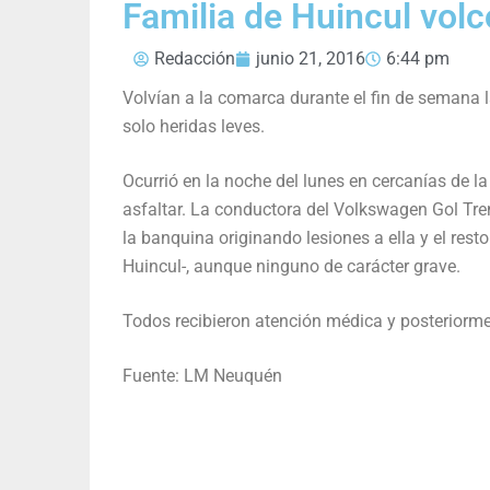
Familia de Huincul volc
Redacción
junio 21, 2016
6:44 pm
Volvían a la comarca durante el fin de semana 
solo heridas leves.
Ocurrió en la noche del lunes en cercanías de la 
asfaltar. La conductora del Volkswagen Gol Trend
la banquina originando lesiones a ella y el rest
Huincul-, aunque ninguno de carácter grave.
Todos recibieron atención médica y posteriormen
Fuente: LM Neuquén