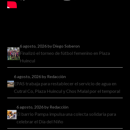
6 agosto, 2026
by Diego Soberon
Finalizó el torneo de fútbol femenino en Plaza
Huincul
6 agosto, 2026
by Redacción
EPAS trabaja para restablecer el servicio de agua en
Cutral Co, Plaza Huincul y Chos Malal por el temporal
6 agosto, 2026
by Redacción
El barrio Pampa impulsa una colecta solidaria para
celebrar el Día del Niño