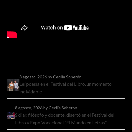
8 agosto, 2026
by Cecilia Soberón
Leí poesía en el Festival del Libro, un momento
inolvidable
8 agosto, 2026
by Cecilia Soberón
Skliar, filósofo y docente, disertó en el Festival del
Libro y Expo Vocacional “El Mundo en Letras”