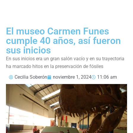
El museo Carmen Funes
cumple 40 años, así fueron
sus inicios
En sus inicios era un gran salón vacío y en su trayectoria
ha marcado hitos en la preservación de fósiles
Cecilia Soberón
noviembre 1, 2024
11:06 am