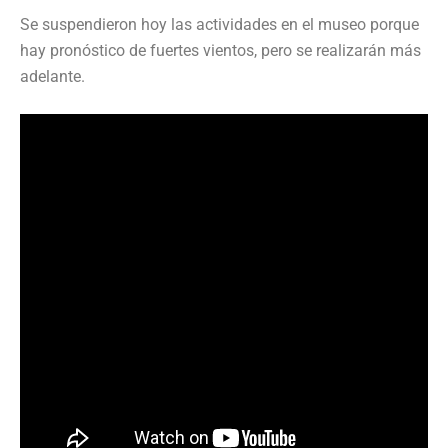
Se suspendieron hoy las actividades en el museo porque
hay pronóstico de fuertes vientos, pero se realizarán más
adelante.