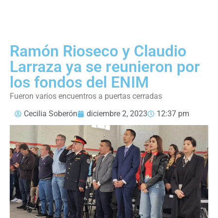
Ramón Rioseco y Claudio
Larraza ya se reunieron por
los fondos del ENIM
Fueron varios encuentros a puertas cerradas
Cecilia Soberón
diciembre 2, 2023
12:37 pm