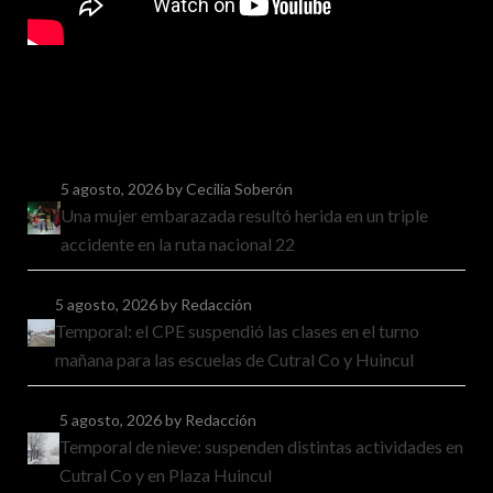
5 agosto, 2026
by Cecilia Soberón
Una mujer embarazada resultó herida en un triple
accidente en la ruta nacional 22
5 agosto, 2026
by Redacción
Temporal: el CPE suspendió las clases en el turno
mañana para las escuelas de Cutral Co y Huincul
5 agosto, 2026
by Redacción
Temporal de nieve: suspenden distintas actividades en
Cutral Co y en Plaza Huincul