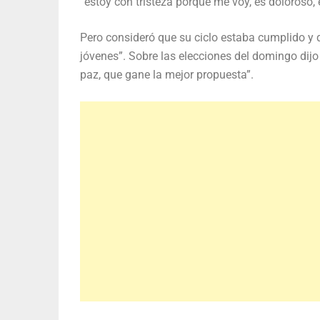
“estoy con tristeza porque me voy, es doloroso,
Pero consideró que su ciclo estaba cumplido y 
jóvenes”. Sobre las elecciones del domingo dij
paz, que gane la mejor propuesta”.