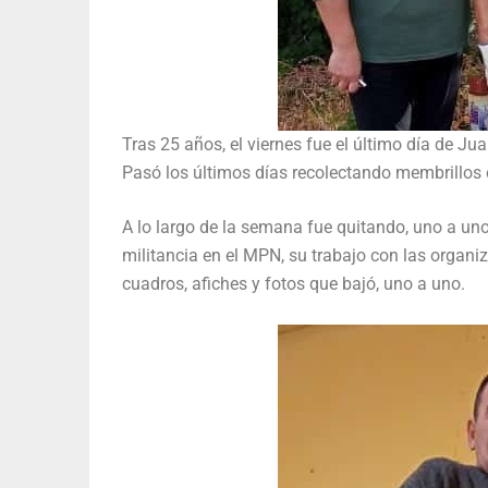
Tras 25 años, el viernes fue el último día de Ju
Pasó los últimos días recolectando membrillos 
A lo largo de la semana fue quitando, uno a uno
militancia en el MPN, su trabajo con las orga
cuadros, afiches y fotos que bajó, uno a uno.