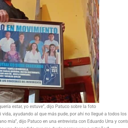
ería estar, yo estuve”, dijo Patuco sobre la foto
vida, ayudando al que más pude, por ahí no llegué a todos los
ano mía”, dijo Patuco en una entrevista con Eduardo Urra y cont