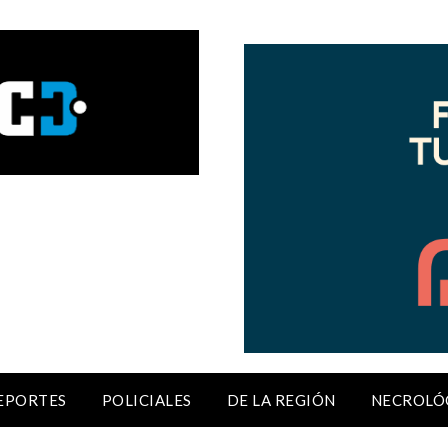
EPORTES
POLICIALES
DE LA REGIÓN
NECROLÓ