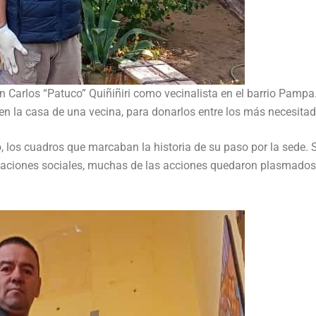
an Carlos “Patuco” Quiñiñiri como vecinalista en el barrio Pampa
en la casa de una vecina, para donarlos entre los más necesitad
, los cuadros que marcaban la historia de su paso por la sede. 
nizaciones sociales, muchas de las acciones quedaron plasmados