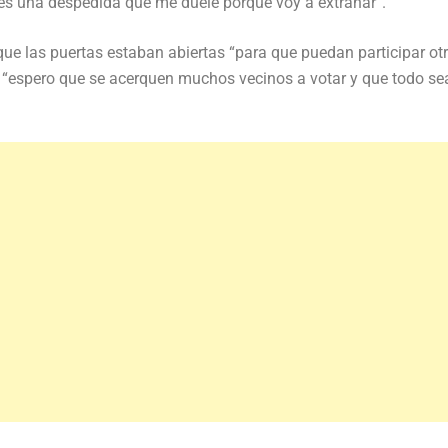
 es una despedida que me duele porque voy a extrañar”.
que las puertas estaban abiertas “para que puedan participar ot
o “espero que se acerquen muchos vecinos a votar y que todo se