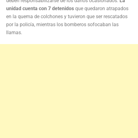
deben responsabilizarse de los daños ocasionados.
La
unidad cuenta con 7 detenidos
que quedaron atrapados
en la quema de colchones y tuvieron que ser rescatados
por la policía, mientras los bomberos sofocaban las
llamas.