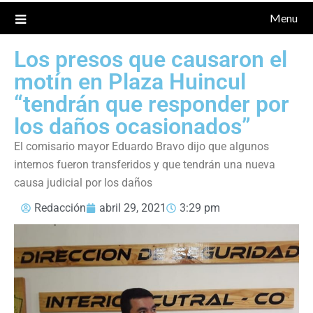
Menu
Los presos que causaron el
motín en Plaza Huincul
“tendrán que responder por
los daños ocasionados”
El comisario mayor Eduardo Bravo dijo que algunos
internos fueron transferidos y que tendrán una nueva
causa judicial por los daños
Redacción
abril 29, 2021
3:29 pm