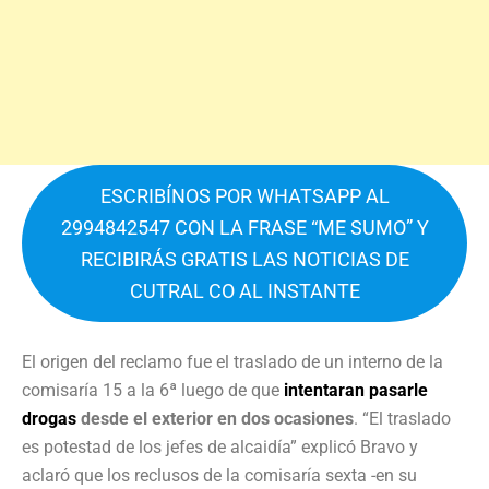
ESCRIBÍNOS POR WHATSAPP AL
2994842547 CON LA FRASE “ME SUMO” Y
RECIBIRÁS GRATIS LAS NOTICIAS DE
CUTRAL CO AL INSTANTE
El origen del reclamo fue el traslado de un interno de la
comisaría 15 a la 6ª luego de que
intentaran pasarle
drogas
desde el exterior en dos ocasiones
. “El traslado
es potestad de los jefes de alcaidía” explicó Bravo y
aclaró que los reclusos de la comisaría sexta -en su