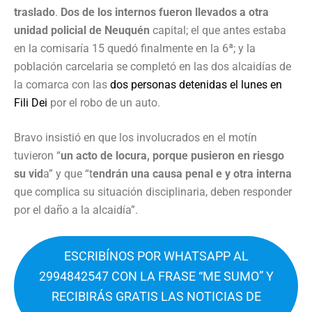
traslado
.
Dos de los internos fueron llevados a otra
unidad policial de Neuquén
capital; el que antes estaba
en la comisaría 15 quedó finalmente en la 6ª; y la
población carcelaria se completó en las dos alcaidías de
la comarca con las
dos personas detenidas el lunes en
Fili Dei
por el robo de un auto.
Bravo insistió en que los involucrados en el motín
tuvieron “
un acto de locura, porque pusieron en riesgo
su vid
a” y que “t
endrán una causa penal e y otra interna
que complica su situación disciplinaria, deben responder
por el daño a la alcaidía”.
ESCRIBÍNOS POR WHATSAPP AL
2994842547 CON LA FRASE “ME SUMO” Y
RECIBIRÁS GRATIS LAS NOTICIAS DE