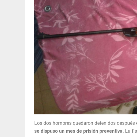
Los dos hombres quedaron detenidos después d
se dispuso un mes de prisión preventiva
. La f