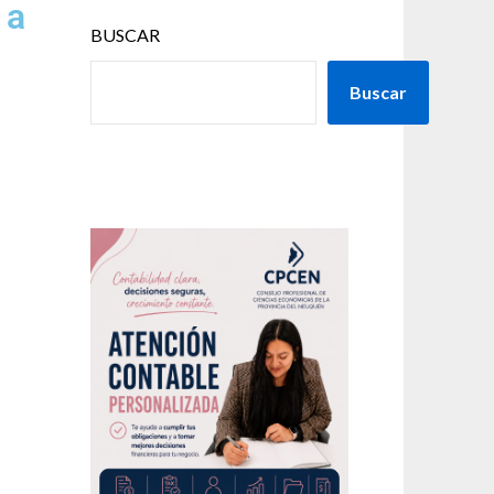
 a
BUSCAR
Buscar