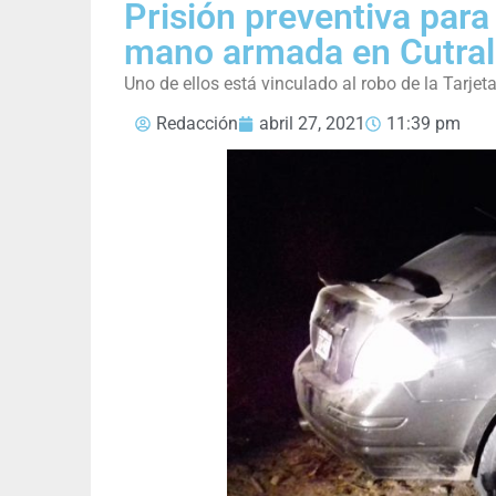
Prisión preventiva par
mano armada en Cutral
Uno de ellos está vinculado al robo de la Tarjet
Redacción
abril 27, 2021
11:39 pm