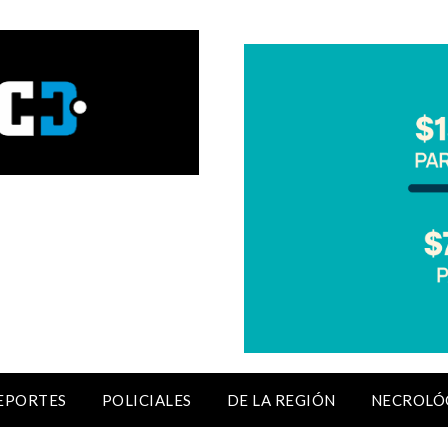
EPORTES
POLICIALES
DE LA REGIÓN
NECROLÓ