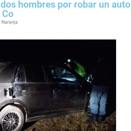
a dos hombres por robar un auto
 Co
a Naranja