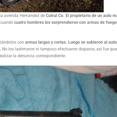
n la avenida Hernández de
Cutral Co. El propietario de un auto m
 cuando
cuatro hombres los sorprendieron con armas de fuego
nazándolos con
armas largas y cortas. Luego se subieron al aut
i.
No los lastimaron ni tampoco efectuaron disparos, así fue que
ealizar la denuncia correspondiente.