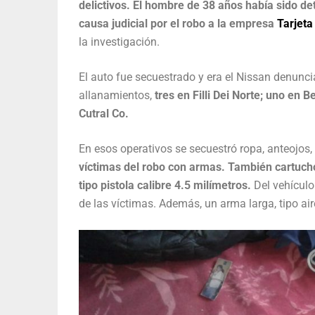
delictivos. El hombre de 38 años había sido d
causa judicial por el robo a la empresa
Tarjeta
la investigación.
El auto fue secuestrado y era el Nissan denunci
allanamientos,
tres en Filli Dei Norte; uno en 
Cutral Co.
En esos operativos se secuestró ropa, anteojos,
víctimas del robo con armas. También cartuch
tipo pistola calibre 4.5 milímetros.
Del vehículo
de las víctimas. Además, un arma larga, tipo air