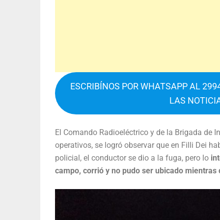
ESCRIBÍNOS POR WHATSAPP AL 2994
LAS NOTICI
El Comando Radioeléctrico y de la Brigada de In
operativos, se logró observar que en Filli Dei ha
policial, el conductor se dio a la fuga, pero lo
int
campo, corrió y no pudo ser ubicado mientras q