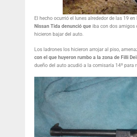
El hecho ocurrió el lunes alrededor de las 19 e
Nissan Tida denunció que
iba con dos amigos
hicieron bajar del auto.
Los ladrones los hicieron arrojar al piso, ame
con el que huyeron rumbo a la zona de Filli De
dueño del auto acudió a la comisaría 14º para r