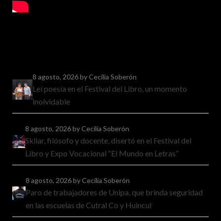
8 agosto, 2026
by Cecilia Soberón
Leí poesía en el Festival del Libro, un momento
inolvidable
8 agosto, 2026
by Cecilia Soberón
Skliar, filósofo y docente, disertó en el Festival del
Libro y Expo Vocacional “El Mundo en Letras”
8 agosto, 2026
by Cecilia Soberón
Paro de trabajadores de Unipa, que brinda seguridad
en las escuelas de Cutral Co y Huincul