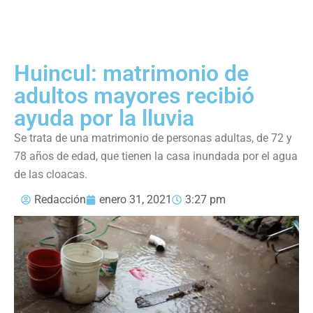
Huincul: matrimonio de
adultos mayores recibió
ayuda por la lluvia
Se trata de una matrimonio de personas adultas, de 72 y
78 años de edad, que tienen la casa inundada por el agua
de las cloacas.
Redacción
enero 31, 2021
3:27 pm