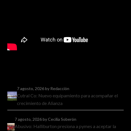
7 agosto, 2026
by Redacción
Cutral Co: Nuevo equipamiento para acompañar el
crecimiento de Alianza
7 agosto, 2026
by Cecilia Soberón
Abusivo: Halliburton presiona a pymes a aceptar la