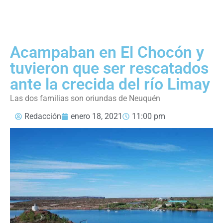
Acampaban en El Chocón y
tuvieron que ser rescatados
ante la crecida del río Limay
Las dos familias son oriundas de Neuquén
Redacción
enero 18, 2021
11:00 pm