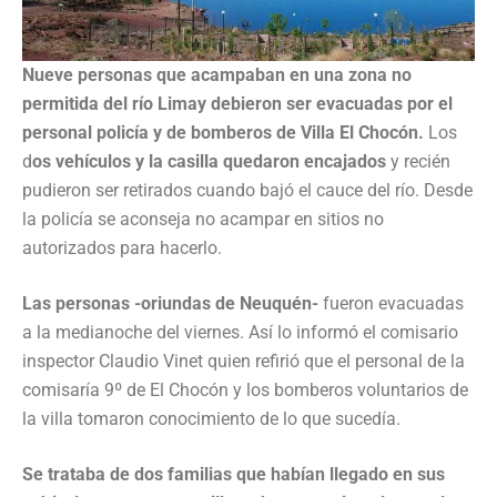
Nueve personas que acampaban en una zona no
permitida del río Limay debieron ser evacuadas por el
personal policía y de bomberos de Villa El Chocón.
Los
d
os vehículos y la casilla quedaron encajados
y recién
pudieron ser retirados cuando bajó el cauce del río. Desde
la policía se aconseja no acampar en sitios no
autorizados para hacerlo.
Las personas -oriundas de Neuquén-
fueron evacuadas
a la medianoche del viernes. Así lo informó el comisario
inspector Claudio Vinet quien refirió que el personal de la
comisaría 9º de El Chocón y los bomberos voluntarios de
la villa tomaron conocimiento de lo que sucedía.
Se trataba de dos familias que habían llegado en sus