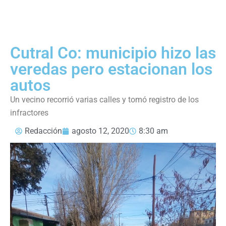
Cutral Co: municipio hizo las
veredas pero estacionan los
autos
Un vecino recorrió varias calles y tomó registro de los
infractores
Redacción
agosto 12, 2020
8:30 am