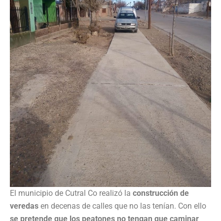
El municipio de Cutral Co realizó la
construcción de
veredas
en decenas de calles que no las tenían. Con ello
se pretende que los peatones no tengan que caminar