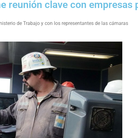
ene reunión clave con empresas 
nisterio de Trabajo y con los representantes de las cámaras