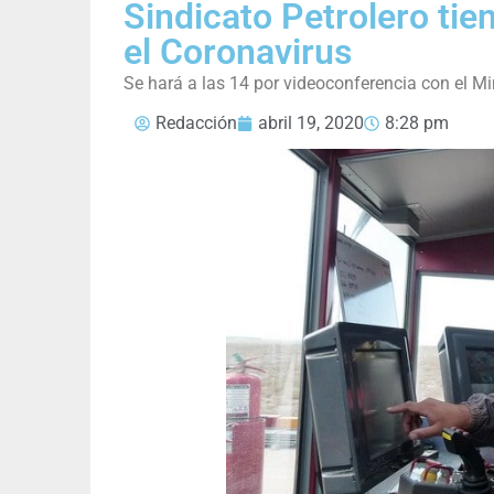
Sindicato Petrolero ti
el Coronavirus
Se hará a las 14 por videoconferencia con el Mi
Redacción
abril 19, 2020
8:28 pm