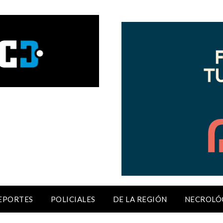
EPORTES
POLICIALES
DE LA REGIÓN
NECROLÓ