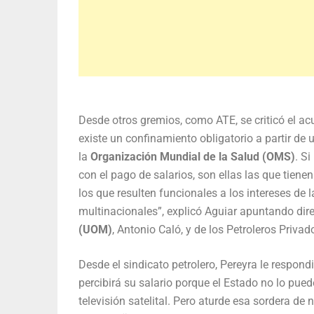
Desde otros gremios, como ATE, se criticó el a
existe un confinamiento obligatorio a partir d
la
Organización Mundial de la Salud (OMS)
. S
con el pago de salarios, son ellas las que tiene
los que resulten funcionales a los intereses de
multinacionales”, explicó Aguiar apuntando dir
(UOM)
, Antonio Caló, y de los Petroleros Priv
Desde el sindicato petrolero, Pereyra le respon
percibirá su salario porque el Estado no lo puede
televisión satelital. Pero aturde esa sordera d