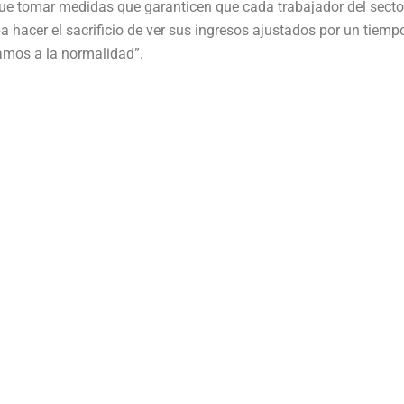
que tomar medidas que garanticen que cada trabajador del secto
hacer el sacrificio de ver sus ingresos ajustados por un tiemp
amos a la normalidad”.