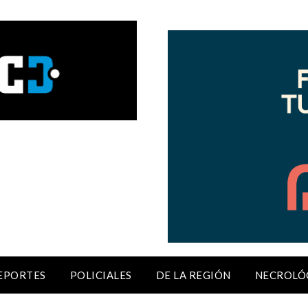
EPORTES
POLICIALES
DE LA REGIÓN
NECROLÓ