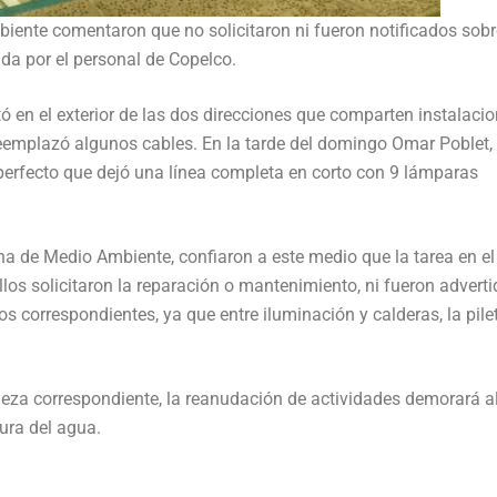
biente comentaron que no solicitaron ni fueron notificados sobr
da por el personal de Copelco.
ó en el exterior de las dos direcciones que comparten instalacio
reemplazó algunos cables. En la tarde del domingo Omar Poblet,
sperfecto que dejó una línea completa en corto con 9 lámparas
na de Medio Ambiente, confiaron a este medio que la tarea en el
llos solicitaron la reparación o mantenimiento, ni fueron advert
os correspondientes, ya que entre iluminación y calderas, la pile
mpieza correspondiente, la reanudación de actividades demorará a
ura del agua.