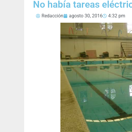
No había tareas eléctri
Redacción
agosto 30, 2016
4:32 pm