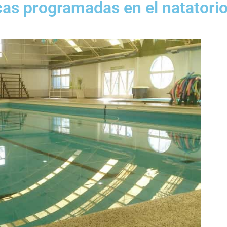
cas programadas en el natatori