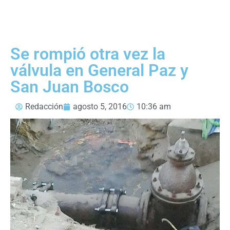
Se rompió otra vez la
válvula en General Paz y
San Juan Bosco
Redacción
agosto 5, 2016
10:36 am