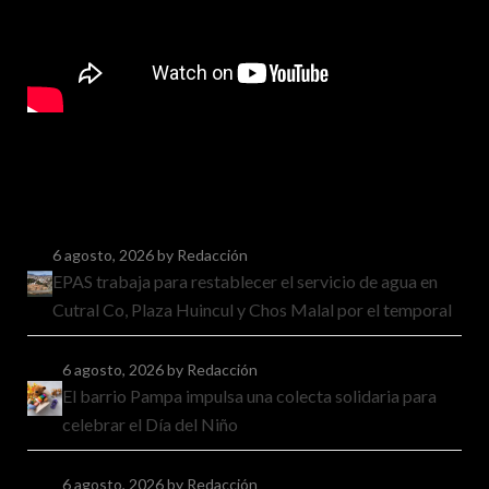
6 agosto, 2026
by Redacción
EPAS trabaja para restablecer el servicio de agua en
Cutral Co, Plaza Huincul y Chos Malal por el temporal
6 agosto, 2026
by Redacción
El barrio Pampa impulsa una colecta solidaria para
celebrar el Día del Niño
6 agosto, 2026
by Redacción