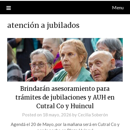
Menu
atención a jubilados
Brindarán asesoramiento para
trámites de jubilaciones y AUH en
Cutral Co y Huincul
Posted on
18 mayo, 2026
by
Cecilia Soberón
Agendá el 20 de Mayo, por la mañana será en Cutral Co y