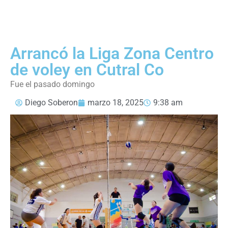
Arrancó la Liga Zona Centro
de voley en Cutral Co
Fue el pasado domingo
Diego Soberon
marzo 18, 2025
9:38 am