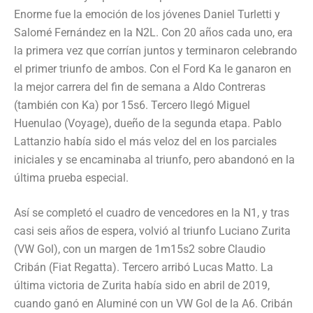
Enorme fue la emoción de los jóvenes Daniel Turletti y
Salomé Fernández en la N2L. Con 20 años cada uno, era
la primera vez que corrían juntos y terminaron celebrando
el primer triunfo de ambos. Con el Ford Ka le ganaron en
la mejor carrera del fin de semana a Aldo Contreras
(también con Ka) por 15s6. Tercero llegó Miguel
Huenulao (Voyage), dueño de la segunda etapa. Pablo
Lattanzio había sido el más veloz del en los parciales
iniciales y se encaminaba al triunfo, pero abandonó en la
última prueba especial.
Así se completó el cuadro de vencedores en la N1, y tras
casi seis años de espera, volvió al triunfo Luciano Zurita
(VW Gol), con un margen de 1m15s2 sobre Claudio
Cribán (Fiat Regatta). Tercero arribó Lucas Matto. La
última victoria de Zurita había sido en abril de 2019,
cuando ganó en Aluminé con un VW Gol de la A6. Cribán