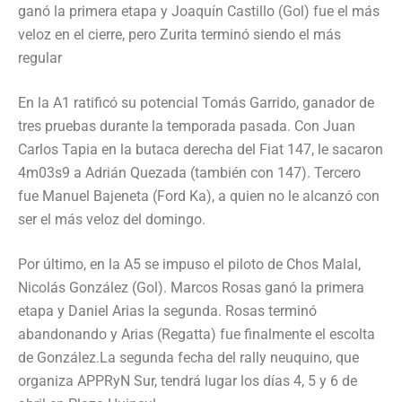
ganó la primera etapa y Joaquín Castillo (Gol) fue el más
veloz en el cierre, pero Zurita terminó siendo el más
regular
En la A1 ratificó su potencial Tomás Garrido, ganador de
tres pruebas durante la temporada pasada. Con Juan
Carlos Tapia en la butaca derecha del Fiat 147, le sacaron
4m03s9 a Adrián Quezada (también con 147). Tercero
fue Manuel Bajeneta (Ford Ka), a quien no le alcanzó con
ser el más veloz del domingo.
Por último, en la A5 se impuso el piloto de Chos Malal,
Nicolás González (Gol). Marcos Rosas ganó la primera
etapa y Daniel Arias la segunda. Rosas terminó
abandonando y Arias (Regatta) fue finalmente el escolta
de González.La segunda fecha del rally neuquino, que
organiza APPRyN Sur, tendrá lugar los días 4, 5 y 6 de