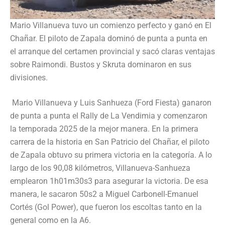
Mario Villanueva tuvo un comienzo perfecto y ganó en El
Chañar. El piloto de Zapala dominó de punta a punta en
el arranque del certamen provincial y sacó claras ventajas
sobre Raimondi. Bustos y Skruta dominaron en sus
divisiones.
Mario Villanueva y Luis Sanhueza (Ford Fiesta) ganaron
de punta a punta el Rally de La Vendimia y comenzaron
la temporada 2025 de la mejor manera. En la primera
carrera de la historia en San Patricio del Chañar, el piloto
de Zapala obtuvo su primera victoria en la categoría. A lo
largo de los 90,08 kilómetros, Villanueva-Sanhueza
emplearon 1h01m30s3 para asegurar la victoria. De esa
manera, le sacaron 50s2 a Miguel Carbonell-Emanuel
Cortés (Gol Power), que fueron los escoltas tanto en la
general como en la A6.