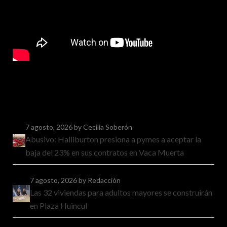
7 agosto, 2026
by Cecilia Soberón
Abusivo: Halliburton presiona a pymes a aceptar la
baja del 23% en sus contratos en Vaca Muerta
7 agosto, 2026
by Redacción
Las 32 viviendas para adultos mayores se construirán
en Plaza Huincul