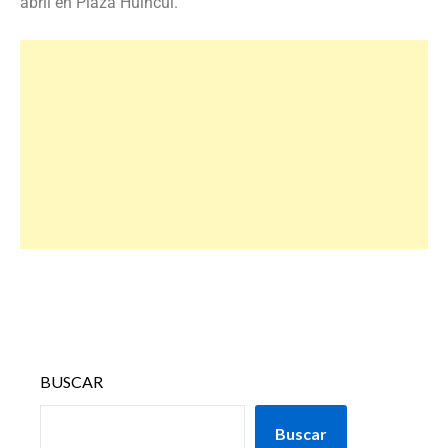
abril en Plaza Huincul.
BUSCAR
Buscar