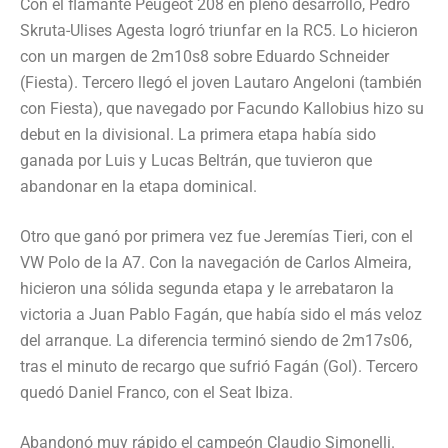
Con el flamante Peugeot 208 en pleno desarrollo, Pedro
Skruta-Ulises Agesta logró triunfar en la RC5. Lo hicieron
con un margen de 2m10s8 sobre Eduardo Schneider
(Fiesta). Tercero llegó el joven Lautaro Angeloni (también
con Fiesta), que navegado por Facundo Kallobius hizo su
debut en la divisional. La primera etapa había sido
ganada por Luis y Lucas Beltrán, que tuvieron que
abandonar en la etapa dominical.
Otro que ganó por primera vez fue Jeremías Tieri, con el
VW Polo de la A7. Con la navegación de Carlos Almeira,
hicieron una sólida segunda etapa y le arrebataron la
victoria a Juan Pablo Fagán, que había sido el más veloz
del arranque. La diferencia terminó siendo de 2m17s06,
tras el minuto de recargo que sufrió Fagán (Gol). Tercero
quedó Daniel Franco, con el Seat Ibiza.
Abandonó muy rápido el campeón Claudio Simonelli.