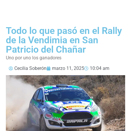
Todo lo que pasó en el Rally
de la Vendimia en San
Patricio del Chañar
Uno por uno los ganadores
Cecilia Soberón
marzo 11, 2025
10:04 am