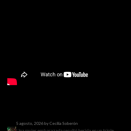
5 agosto, 2026
by Cecilia Soberón
Una mujer embarazada resultó herida en un triple