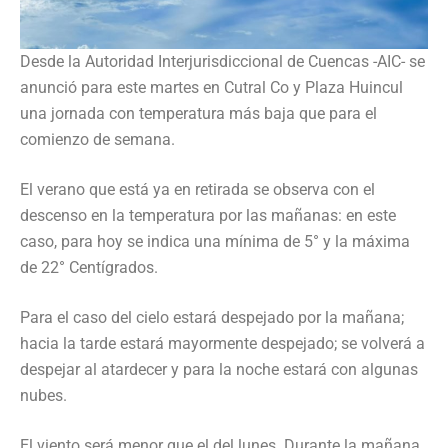
Desde la Autoridad Interjurisdiccional de Cuencas -AIC- se
anunció para este martes en Cutral Co y Plaza Huincul
una jornada con temperatura más baja que para el
comienzo de semana.
El verano que está ya en retirada se observa con el
descenso en la temperatura por las mañanas: en este
caso, para hoy se indica una mínima de 5° y la máxima
de 22° Centígrados.
Para el caso del cielo estará despejado por la mañana;
hacia la tarde estará mayormente despejado; se volverá a
despejar al atardecer y para la noche estará con algunas
nubes.
El viento será menor que el del lunes. Durante la mañana