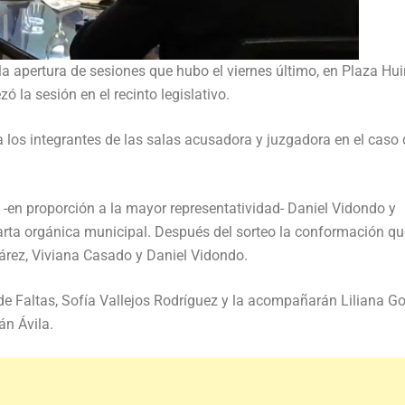
la apertura de sesiones que hubo el viernes último, en Plaza Hui
ó la sesión en el recinto legislativo.
 a los integrantes de las salas acusadora y juzgadora en el caso
s -en proporción a la mayor representatividad- Daniel Vidondo y
arta orgánica municipal. Después del sorteo la conformación q
árez, Viviana Casado y Daniel Vidondo.
de Faltas, Sofía Vallejos Rodríguez y la acompañarán Liliana Go
n Ávila.