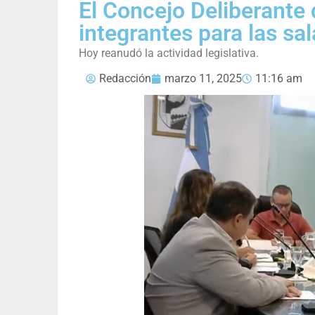
El Concejo Deliberante 
integrantes para las sal
Hoy reanudó la actividad legislativa.
Redacción
marzo 11, 2025
11:16 am