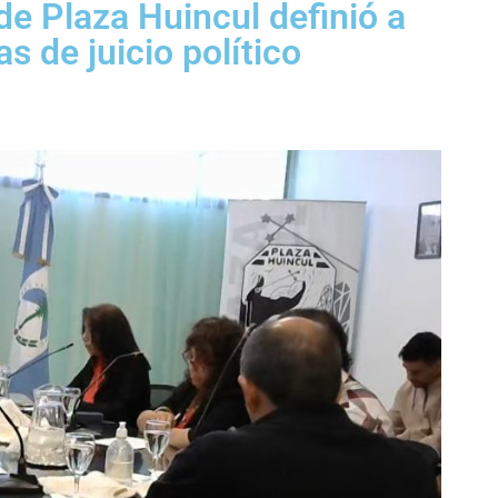
de Plaza Huincul definió a
as de juicio político