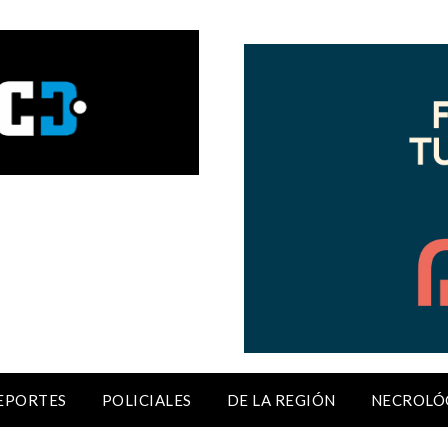
EPORTES
POLICIALES
DE LA REGIÓN
NECROLÓ