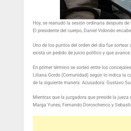
Hoy, se reanudó la sesión ordinaria después de 
El presidente del cuerpo, Daniel Vidondo encabez
Uno de los puntos del orden del día fue sortear
exista un pedido de juicio político y que avance.
En primer término se sorteó entre los concejale
Liliana Gords (Comunidad) según lo indica la c
de la siguiente manera: Acusadora: Gustavo Su
Mientras que la juzgadora que preside la jueza 
Marga Yunes; Fernando Doroschenco y Sebastiá