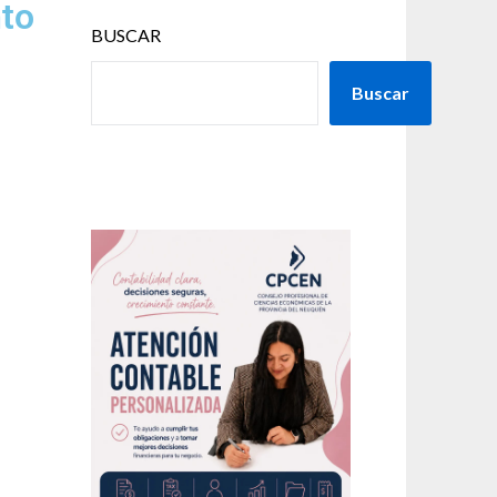
nto
BUSCAR
Buscar