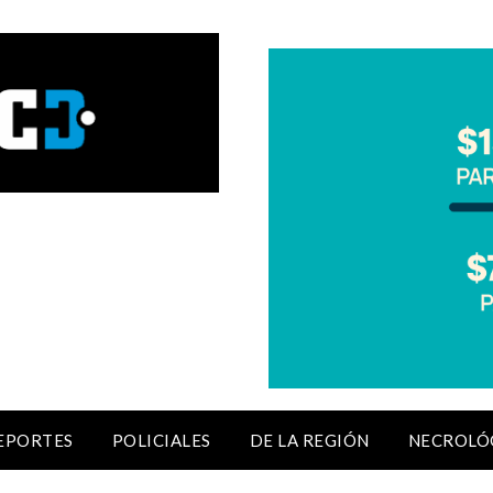
EPORTES
POLICIALES
DE LA REGIÓN
NECROLÓ