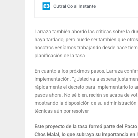
Larraza también abordó las críticas sobre la d
haya tardado, pero puede ser también que otros
nosotros veníamos trabajando desde hace tiempo
planificación de la tasa.
En cuanto a los próximos pasos, Larraza confir
implementación. “¿Usted va a esperar justament
rápidamente el decreto para implementarlo lo an
pasos ahora. No sé bien, recién se acaba de vota
mostrando la disposición de su administración
técnicas aún por resolver.
Este proyecto de la tasa formó parte del Pact
Chos Malal, lo que subraya su importancia en la