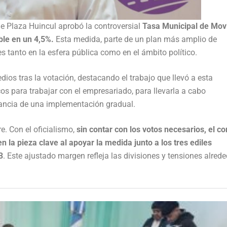
 de Plaza Huincul aprobó la controversial
Tasa Municipal de Mov
ble en un 4,5%.
Esta medida, parte de un plan más amplio de
s tanto en la esfera pública como en el ámbito político.
edios tras la votación, destacando el trabajo que llevó a esta
s para trabajar con el empresariado, para llevarla a cabo
tancia de una implementación gradual.
e. Con el oficialismo,
sin contar con los votos necesarios, el co
 la pieza clave al apoyar la medida junto a los tres ediles
3
. Este ajustado margen refleja las divisiones y tensiones alred