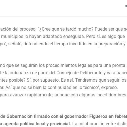
uración del proceso: “¿Cree que se tardó mucho? Puede ser que s
 municipios lo hayan adaptado enseguida. Pero sí, es algo que
”, señaló, defendiendo el tiempo invertido en la preparación y
mó que se seguirán los procedimientos legales para una pronta
e la ordenanza de parte del Concejo de Deliberante y va a hace
tes posible? Sí, por supuesto. Es así. Tendremos que seguir los
r. Así que no sé bien la continuidad en lo técnico”, expresó,
 para avanzar rápidamente, aunque con algunas incertidumbres
o de Gobernación firmado con el gobernador Figueroa en febre
 agenda política local y provincial.
La colaboración entre disti