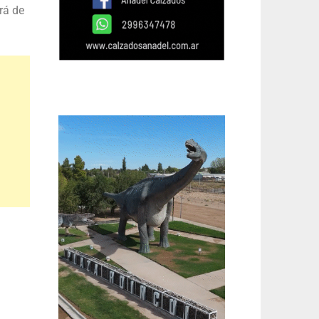
rá de