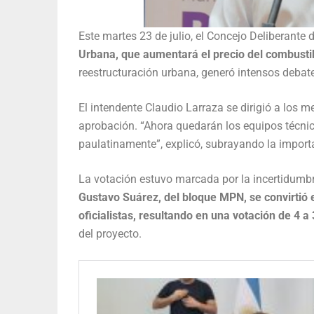
Este martes 23 de julio, el Concejo Deliberante
Urbana, que aumentará el precio del combusti
reestructuración urbana, generó intensos debate
El intendente Claudio Larraza se dirigió a los m
aprobación. “Ahora quedarán los equipos técnico
paulatinamente”, explicó, subrayando la impor
La votación estuvo marcada por la incertidumbr
Gustavo Suárez, del bloque MPN, se convirtió en
oficialistas, resultando en una votación de 4 a 
del proyecto.