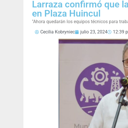
Larraza confirmó que la
en Plaza Huincul
"Ahora quedarán los equipos técnicos para trab
Cecilia Kobryniec
julio 23, 2024
12:39 