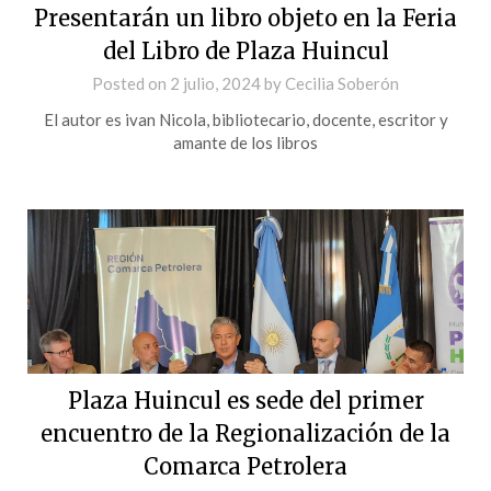
Presentarán un libro objeto en la Feria
del Libro de Plaza Huincul
Posted on
2 julio, 2024
by
Cecilia Soberón
El autor es ivan Nicola, bibliotecario, docente, escritor y
amante de los libros
Plaza Huincul es sede del primer
encuentro de la Regionalización de la
Comarca Petrolera