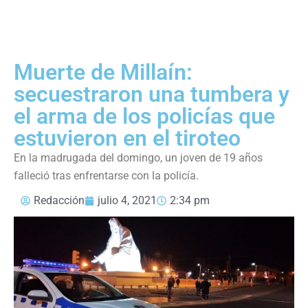
Muerte de Millaín:
secuestraron una tumbera y
el arma de los policías que
estuvieron en el tiroteo
En la madrugada del domingo, un joven de 19 años
falleció tras enfrentarse con la policía.
Redacción
julio 4, 2021
2:34 pm