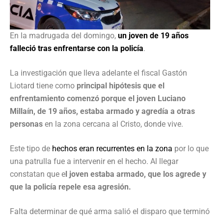
En la madrugada del domingo,
un joven de 19 años
falleció tras enfrentarse con la policía
.
La investigación que lleva adelante el fiscal Gastón
Liotard tiene como
principal hipótesis que el
enfrentamiento comenzó porque el joven Luciano
Millaín, de 19 años, estaba armado y agredía a otras
personas
en la zona cercana al Cristo, donde vive.
Este tipo de
hechos eran recurrentes en la zona
por lo que
una patrulla fue a intervenir en el hecho. Al llegar
constatan que e
l joven estaba armado, que los agrede y
que la policía repele esa agresión.
Falta determinar de qué arma salió el disparo que terminó