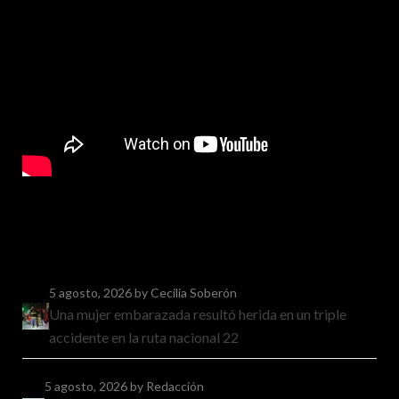
5 agosto, 2026
by Cecilia Soberón
Una mujer embarazada resultó herida en un triple
accidente en la ruta nacional 22
5 agosto, 2026
by Redacción