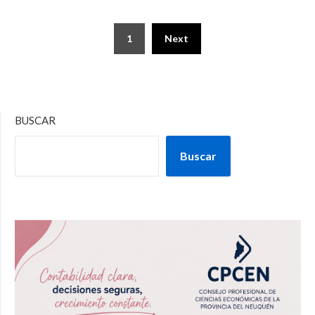
1
Next
BUSCAR
Buscar