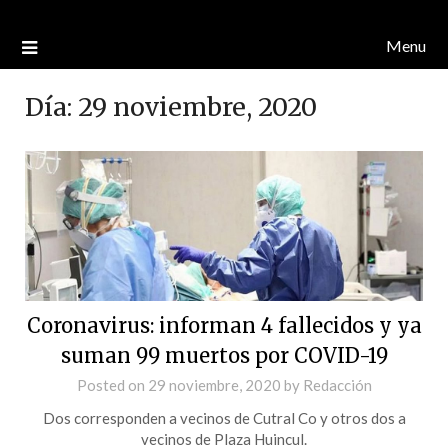
Menu
Día:
29 noviembre, 2020
Coronavirus: informan 4 fallecidos y ya
suman 99 muertos por COVID-19
Posted on
29 noviembre, 2020
by
Redacción
Dos corresponden a vecinos de Cutral Co y otros dos a
vecinos de Plaza Huincul.