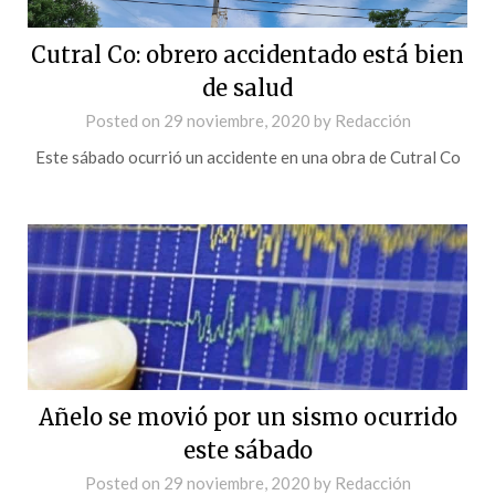
Cutral Co: obrero accidentado está bien
de salud
Posted on
29 noviembre, 2020
by
Redacción
Este sábado ocurrió un accidente en una obra de Cutral Co
Añelo se movió por un sismo ocurrido
este sábado
Posted on
29 noviembre, 2020
by
Redacción