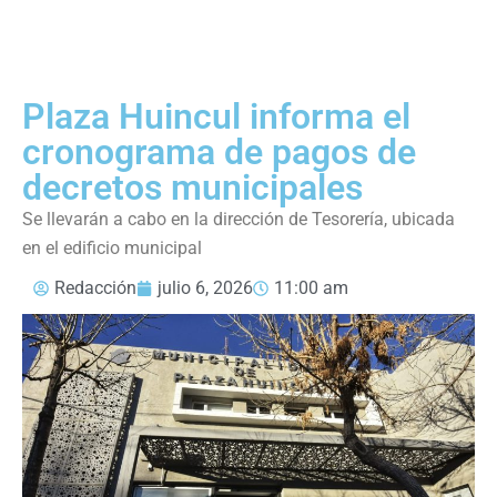
Plaza Huincul informa el
cronograma de pagos de
decretos municipales
Se llevarán a cabo en la dirección de Tesorería, ubicada
en el edificio municipal
Redacción
julio 6, 2026
11:00 am