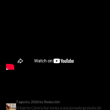
7 agosto, 2026
by Redacción
El barrio Centro Sur invita a una jornada gratuita de