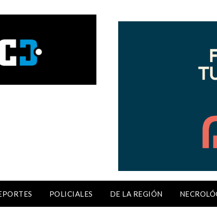
EPORTES
POLICIALES
DE LA REGIÓN
NECROLÓ