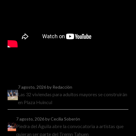
7 agosto, 2026
by Redacción
Las 32 viviendas para adultos mayores se construirán
en Plaza Huincul
7 agosto, 2026
by Cecilia Soberón
Piedra del Águila abre la convocatoria a artistas que
quieran ser parte del Tremn Tahuen