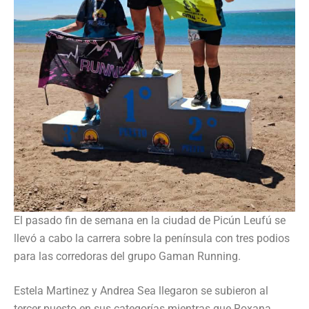
El pasado fin de semana en la ciudad de Picún Leufú se
llevó a cabo la carrera sobre la península con tres podios
para las corredoras del grupo Gaman Running.
Estela Martinez y Andrea Sea llegaron se subieron al
tercer puesto en sus categorías mientras que Roxana