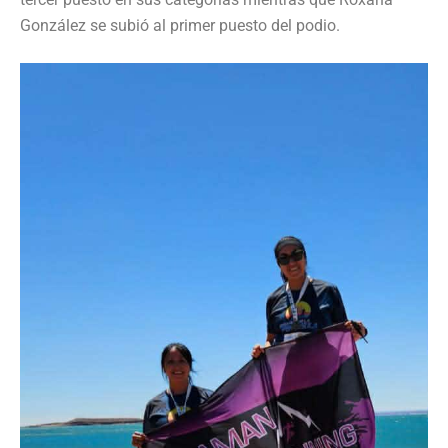
González se subió al primer puesto del podio.