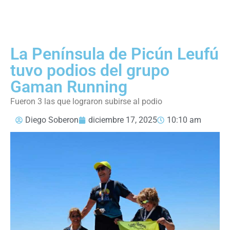
La Península de Picún Leufú
tuvo podios del grupo
Gaman Running
Fueron 3 las que lograron subirse al podio
Diego Soberon
diciembre 17, 2025
10:10 am