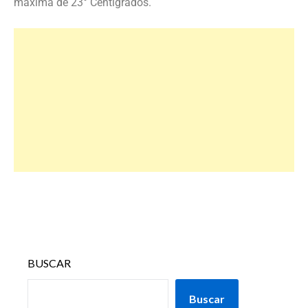
máxima de 23° Centígrados.
BUSCAR
Buscar