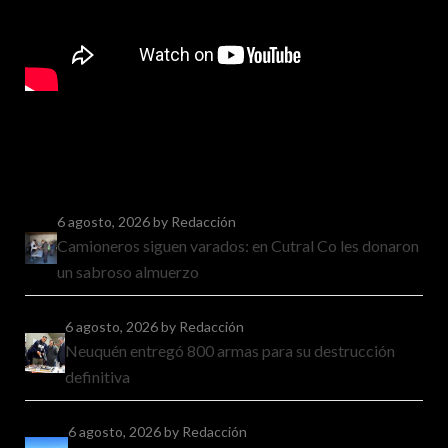
6 agosto, 2026
by Redacción
Camioneros siguen varados: en Cutral Co les donaron
un sabroso almuerzo
6 agosto, 2026
by Redacción
Neuquén entregó 800 armas para su destrucción
definitiva
6 agosto, 2026
by Redacción