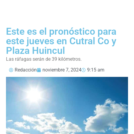
Este es el pronóstico para
este jueves en Cutral Co y
Plaza Huincul
Las ráfagas serán de 39 kilómetros.
Redacción
noviembre 7, 2024
9:15 am