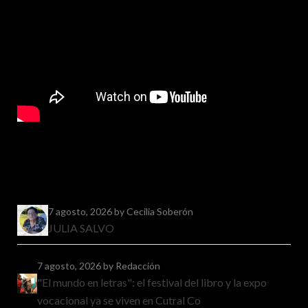
7 agosto, 2026
by Cecilia Soberón
JULIA SALVO
7 agosto, 2026
by Redacción
"El mundo en letras": el festival del libro y la expo
vocacional ya se viven en Cutral Co