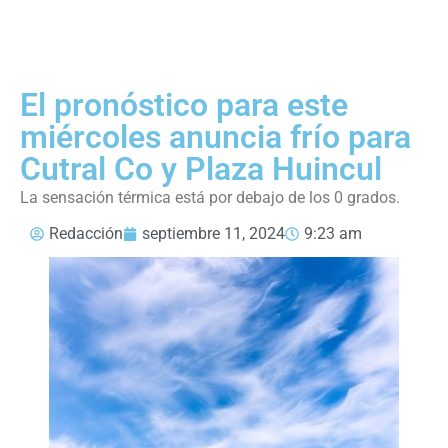
El pronóstico para este
miércoles anuncia frío para
Cutral Co y Plaza Huincul
La sensación térmica está por debajo de los 0 grados.
Redacción
septiembre 11, 2024
9:23 am