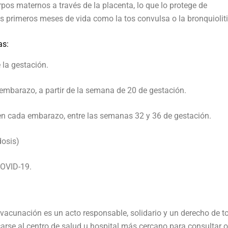
pos maternos a través de la placenta, lo que lo protege de
primeros meses de vida como la tos convulsa o la bronquioliti
as:
 la gestación.
 embarazo, a partir de la semana de 20 de gestación.
s en cada embarazo, entre las semanas 32 y 36 de gestación.
dosis)
COVID-19.
 vacunación es un acto responsable, solidario y un derecho de t
carse al centro de salud u hospital más cercano para consultar o