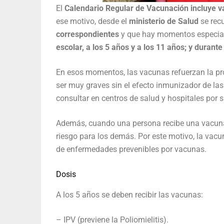
El
Calendario Regular de Vacunación incluye va
ese motivo, desde el
ministerio de Salud
se rec
correspondientes
y que hay momentos especiale
escolar, a los 5 años y a los 11 años; y durant
En esos momentos, las vacunas refuerzan la p
ser muy graves sin el efecto inmunizador de las
consultar en centros de salud y hospitales por s
Además, cuando una persona recibe una vacuna
riesgo para los demás. Por este motivo, la vacu
de enfermedades prevenibles por vacunas.
Dosis
A los 5 años se deben recibir las vacunas:
– IPV (previene la Poliomielitis).