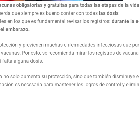
cunas obligatorias y gratuitas para todas las etapas de la vid
uerda que siempre es bueno contar con todas
las dosis
s en los que es fundamental revisar los registros:
durante la 
e el embarazo.
rotección y previenen muchas enfermedades infecciosas que pu
 vacunas. Por esto, se recomienda mirar los registros de vacuna
i falta alguna dosis.
 no solo aumenta su protección, sino que también disminuye e
nación es necesaria para mantener los logros de control y elimi