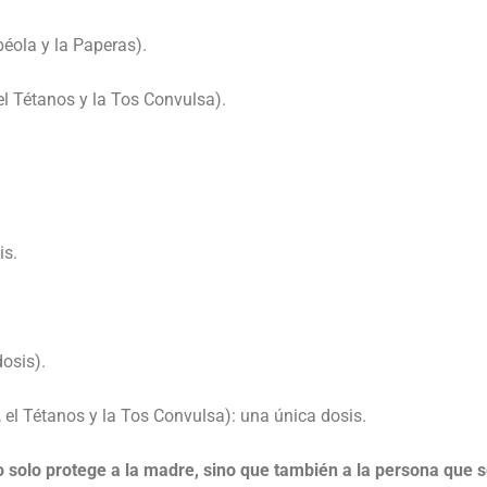
béola y la Paperas).
 el Tétanos y la Tos Convulsa).
is.
osis).
a, el Tétanos y la Tos Convulsa): una única dosis.
 solo protege a la madre, sino que también a la persona que 