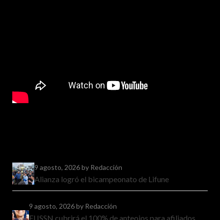
9 agosto, 2026
by Redacción
Alianza logró el bicampeonato de Lifune
9 agosto, 2026
by Redacción
El ISSN cubrirá el 100% de anteojos para afiliados