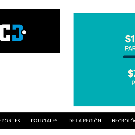
EPORTES
POLICIALES
DE LA REGIÓN
NECROLÓ