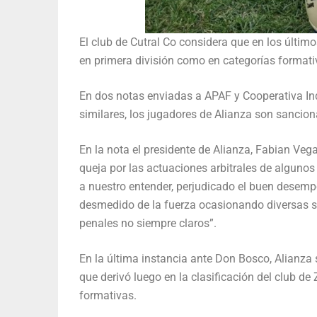
El club de Cutral Co considera que en los último
en primera división como en categorías formati
En dos notas enviadas a APAF y Cooperativa In
similares, los jugadores de Alianza son sancion
En la nota el presidente de Alianza, Fabian Ve
queja por las actuaciones arbitrales de algunos
a nuestro entender, perjudicado el buen desemp
desmedido de la fuerza ocasionando diversas sa
penales no siempre claros”.
En la última instancia ante Don Bosco, Alianza
que derivó luego en la clasificación del club d
formativas.