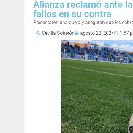
Alianza reclamó ante la
fallos en su contra
Presentaron una queja y aseguran que les cobr
Cecilia Soberón
agosto 22, 2024
1:57 