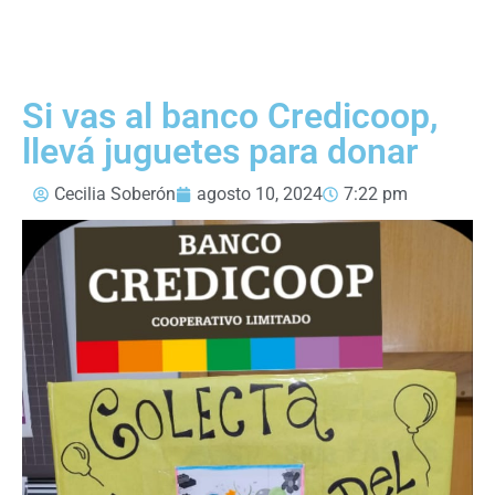
Si vas al banco Credicoop,
llevá juguetes para donar
Cecilia Soberón
agosto 10, 2024
7:22 pm