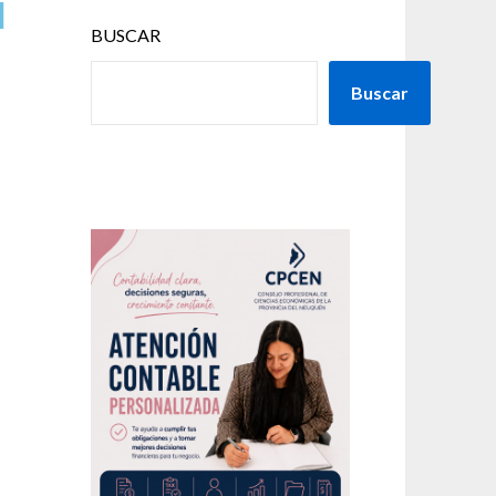
l
BUSCAR
Buscar