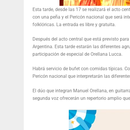
Esta tarde, desde las 17 se realizará el acto cen
con una peña y el Pericón nacional que será inte
folklóricas. La entrada es libre y gratuita.
Después del acto central que está previsto para
Argentina. Esta tarde estarán las diferentes agr
participación de especial de Orellana Lucca.
Habrá servicio de bufet con comidas típicas. Com
Pericón nacional que interpretarán las diferent
El dúo que integran Manuel Orellana, en guitarra
segunda voz ofrecerán un repertorio amplio que 