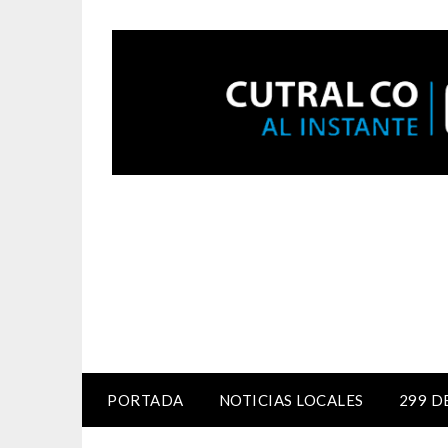
PORTADA
NOTICIAS LOCALES
299 D