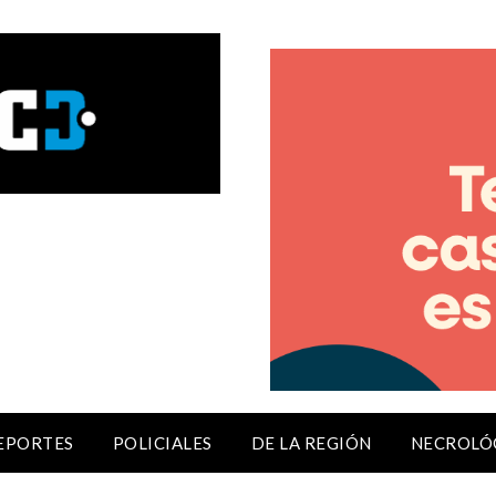
EPORTES
POLICIALES
DE LA REGIÓN
NECROLÓ