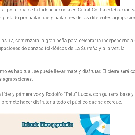
tral por el día de la Independencia en Cutral Co. La celebración s
rpretado por bailarinas y bailarines de las diferentes agrupacio
 las 17, comenzará la gran peña para celebrar la Independencia
upaciones de danzas folklóricas de La Surreña y a la vez, la
o es habitual, se puede llevar mate y disfrutar. El cierre será co
es agrupaciones.
 líder y primera voz y Rodolfo “Pelu” Lucca, con guitarra base y
promete hacer disfrutar a todo el público que se acerque.