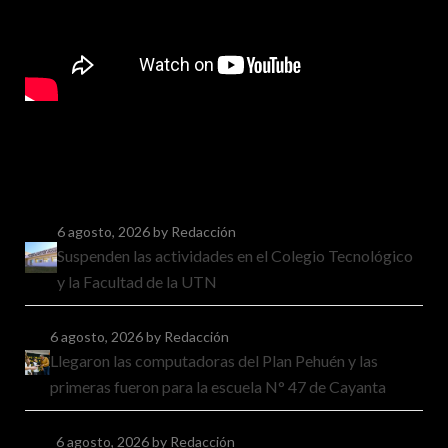
6 agosto, 2026
by Redacción
Suspenden las actividades en el Colegio Tecnológico
y la Facultad de la UTN
6 agosto, 2026
by Redacción
Llegaron las computadoras del Plan Pehuén y las
primeras fueron para la escuela N° 47 de Cayanta
6 agosto, 2026
by Redacción