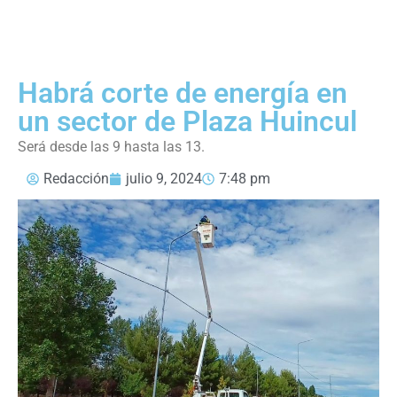
Habrá corte de energía en
un sector de Plaza Huincul
Será desde las 9 hasta las 13.
Redacción
julio 9, 2024
7:48 pm