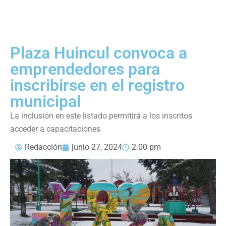
Plaza Huincul convoca a
emprendedores para
inscribirse en el registro
municipal
La inclusión en este listado permitirá a los inscritos
acceder a capacitaciones
Redacción
junio 27, 2024
2:00 pm