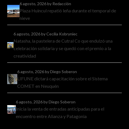
6 agosto, 2026
by Redacción
Plaza Huincul repatió leña durante el temporal de
nieve
6 agosto, 2026
by Cecilia Kobryniec
Natasha, la pastelera de Cutral Co que endulzó una
celebración solidaria y se quedó con el premio a la
creatividad
6 agosto, 2026
by Diego Soberon
LIFUNE dictará capacitación sobre el Sistema
COMET en Neuquén
6 agosto, 2026
by Diego Soberon
Inicia la venta de entradas anticipadas para el
encuentro entre Alianza y Patagonia