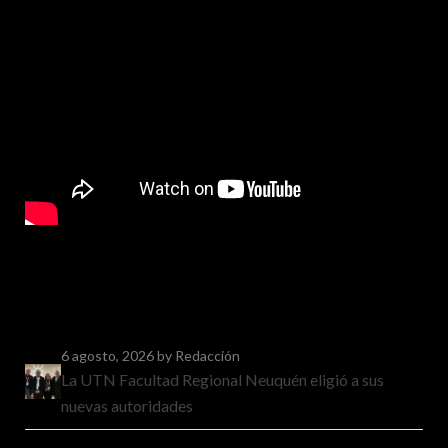
6 agosto, 2026
by Redacción
La UTN Facultad Regional Neuquén eligió a sus
nuevas autoridades