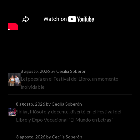
8 agosto, 2026
by Cecilia Soberón
Leí poesía en el Festival del Libro, un momento
inolvidable
8 agosto, 2026
by Cecilia Soberón
Skliar, filósofo y docente, disertó en el Festival del
Libro y Expo Vocacional “El Mundo en Letras”
8 agosto, 2026
by Cecilia Soberón