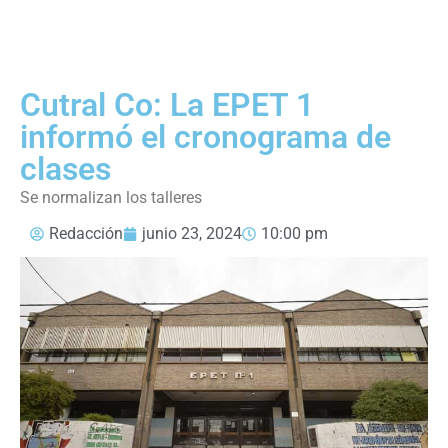
Cutral Co: La EPET 1
informó el cronograma de
clases
Se normalizan los talleres
Redacción
junio 23, 2024
10:00 pm