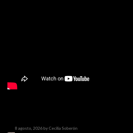
8 agosto, 2026
by Cecilia Soberón