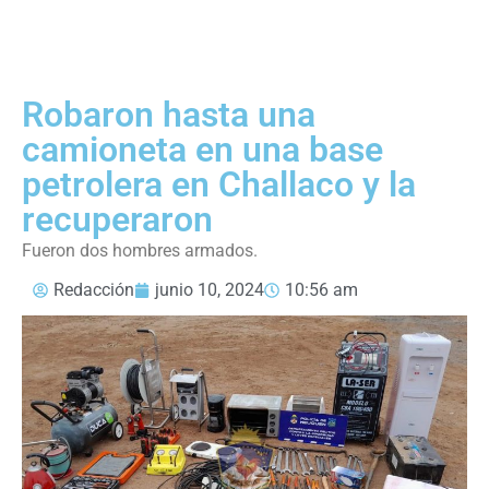
Robaron hasta una
camioneta en una base
petrolera en Challaco y la
recuperaron
Fueron dos hombres armados.
Redacción
junio 10, 2024
10:56 am