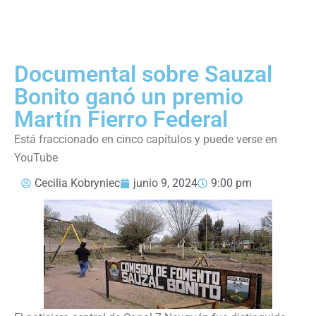
Documental sobre Sauzal
Bonito ganó un premio
Martín Fierro Federal
Está fraccionado en cinco capítulos y puede verse en
YouTube
Cecilia Kobryniec
junio 9, 2024
9:00 pm