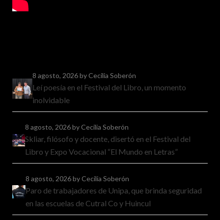
8 agosto, 2026
by Cecilia Soberón
Leí poesía en el Festival del Libro, un momento
inolvidable
8 agosto, 2026
by Cecilia Soberón
Skliar, filósofo y docente, disertó en el Festival del
Libro y Expo Vocacional “El Mundo en Letras”
8 agosto, 2026
by Cecilia Soberón
Paro de trabajadores de Unipa, que brinda seguridad
en las escuelas de Cutral Co y Huincul