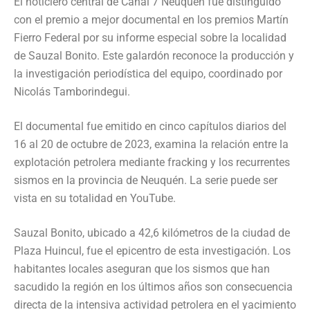
El noticiero central de Canal 7 Neuquén fue distinguido
con el premio a mejor documental en los premios Martín
Fierro Federal por su informe especial sobre la localidad
de Sauzal Bonito. Este galardón reconoce la producción y
la investigación periodística del equipo, coordinado por
Nicolás Tamborindegui.
El documental fue emitido en cinco capítulos diarios del
16 al 20 de octubre de 2023, examina la relación entre la
explotación petrolera mediante fracking y los recurrentes
sismos en la provincia de Neuquén. La serie puede ser
vista en su totalidad en YouTube.
Sauzal Bonito, ubicado a 42,6 kilómetros de la ciudad de
Plaza Huincul, fue el epicentro de esta investigación. Los
habitantes locales aseguran que los sismos que han
sacudido la región en los últimos años son consecuencia
directa de la intensiva actividad petrolera en el yacimiento