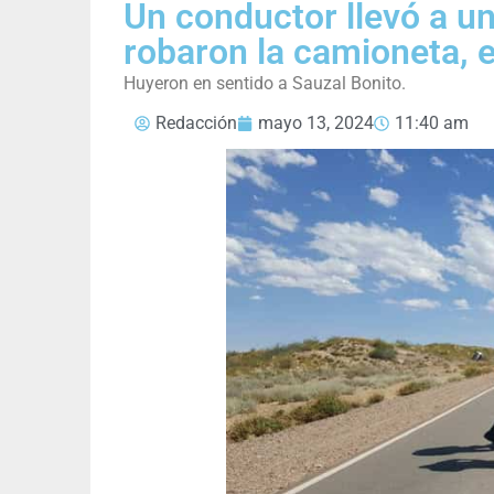
Un conductor llevó a un
robaron la camioneta, e
Huyeron en sentido a Sauzal Bonito.
Redacción
mayo 13, 2024
11:40 am