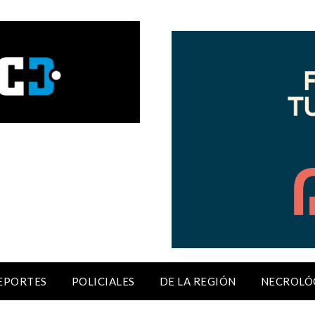
EPORTES
POLICIALES
DE LA REGIÓN
NECROLÓ