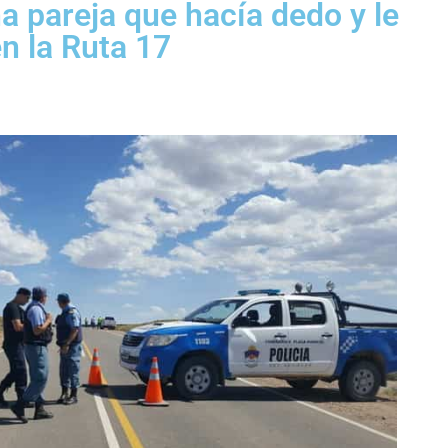
a pareja que hacía dedo y le
n la Ruta 17