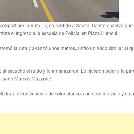
Sport por la Ruta 17, en sentido a Sauzal Bonito observó que
mite el ingreso a la escuela de Policía, en Plaza Huincul.
etomó la ruta y avanzó unos metros, sintió un ruido similar al q
si escuchó el ruido y lo amenazaron. Lo hicieron bajar y la par
omisario Marcos Mazzone.
Se trata de un vehículo de color blanco, con dominio viejo y en 