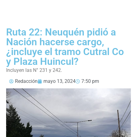
Ruta 22: Neuquén pidió a
Nación hacerse cargo,
¿incluye el tramo Cutral Co
y Plaza Huincul?
Incluyen las N° 231 y 242.
Redacción
mayo 13, 2024
7:50 pm