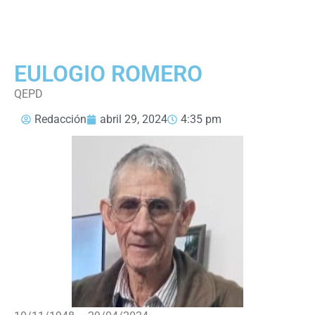
EULOGIO ROMERO
QEPD
Redacción
abril 29, 2024
4:35 pm