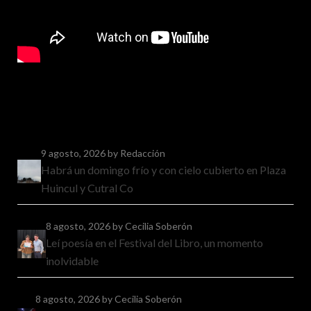
9 agosto, 2026
by Redacción
Habrá un domingo frío y con cielo cubierto en Plaza
Huincul y Cutral Co
8 agosto, 2026
by Cecilia Soberón
Leí poesía en el Festival del Libro, un momento
inolvidable
8 agosto, 2026
by Cecilia Soberón