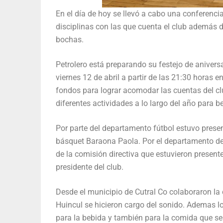
En el día de hoy se llevó a cabo una conferenci
disciplinas con las que cuenta el club además d
bochas.
Petrolero está preparando su festejo de aniversa
viernes 12 de abril a partir de las 21:30 horas 
fondos para lograr acomodar las cuentas del cl
diferentes actividades a lo largo del año para be
Por parte del departamento fútbol estuvo presen
básquet Baraona Paola. Por el departamento de
de la comisión directiva que estuvieron presen
presidente del club.
Desde el municipio de Cutral Co colaboraron la 
Huincul se hicieron cargo del sonido. Ademas l
para la bebida y también para la comida que se