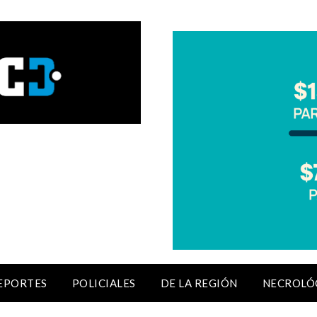
EPORTES
POLICIALES
DE LA REGIÓN
NECROLÓ