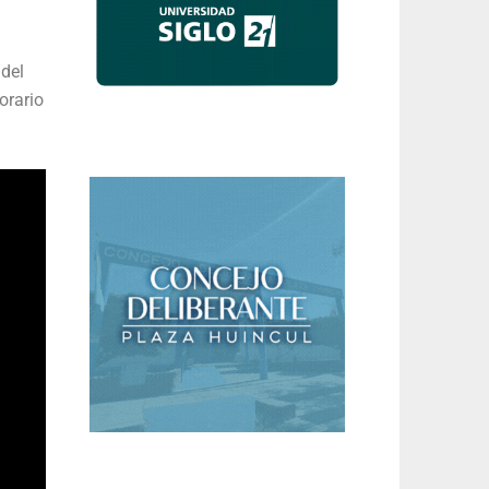
 del
orario