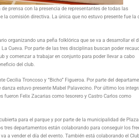
a de prensa con la presencia de representantes de todas las
e la comisión directiva. La única que no estuvo presente fue la 
rio organizando una peña folklórica que se va a desarrollar el d
en La Cueva. Por parte de las tres disciplinas buscan poder recau
ub y comenzar a trabajar en conjunto para poder llevar a cabo
neficio del club.
te Cecilia Troncoso y “Bicho” Figueroa. Por parte del departam
 danza estuvo presente Mabel Palavecino. Por último los integr
tes fueron Felix Zacarias como tesorero y Castro Carlos como
cubierta para el parque y por parte de la municipalidad de Plaza
os tres departamentos están colaborando para conseguir los fre
 va a vender el día del evento. También está colaborando el Clu