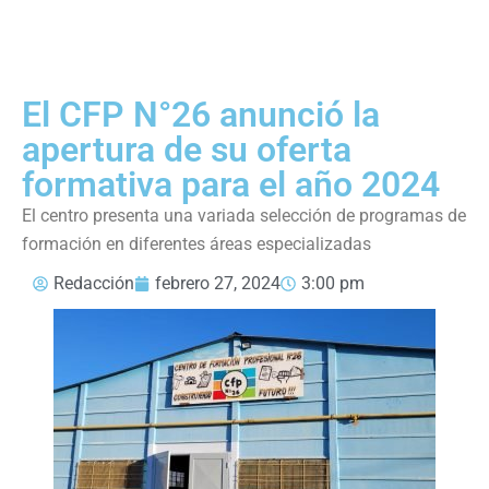
El CFP N°26 anunció la
apertura de su oferta
formativa para el año 2024
El centro presenta una variada selección de programas de
formación en diferentes áreas especializadas
Redacción
febrero 27, 2024
3:00 pm