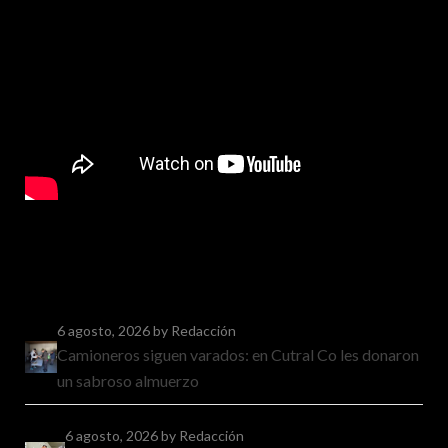
6 agosto, 2026
by Redacción
Camioneros siguen varados: en Cutral Co les donaron
un sabroso almuerzo
6 agosto, 2026
by Redacción