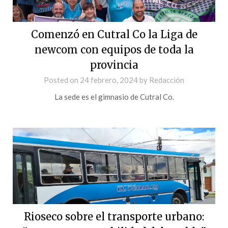
Comenzó en Cutral Co la Liga de
newcom con equipos de toda la
provincia
Posted on
24 febrero, 2024
by
Redacción
La sede es el gimnasio de Cutral Co.
Rioseco sobre el transporte urbano: