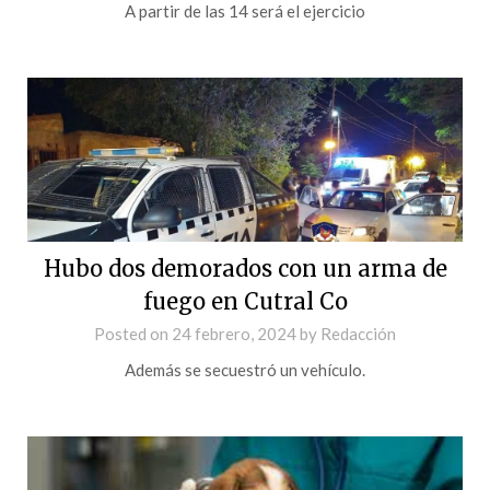
A partir de las 14 será el ejercicio
Hubo dos demorados con un arma de
fuego en Cutral Co
Posted on
24 febrero, 2024
by
Redacción
Además se secuestró un vehículo.