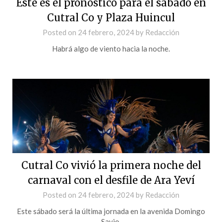
Este es el pronóstico para el sábado en
Cutral Co y Plaza Huincul
Posted on
24 febrero, 2024
by
Redacción
Habrá algo de viento hacia la noche.
Cutral Co vivió la primera noche del
carnaval con el desfile de Ara Yeví
Posted on
24 febrero, 2024
by
Redacción
Este sábado será la última jornada en la avenida Domingo
Savio.