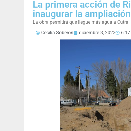
La primera acción de R
inaugurar la ampliación
La obra permitirá que llegue más agua a Cutral
Cecilia Soberón
diciembre 8, 2023
6:17