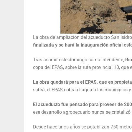
La obra de ampliación del acueducto San Isidr
finalizada y se hará la inauguración oficial es
Tras asumir este domingo como intendente,
Rio
copa del EPAS, sobre la ruta provincial 10, que
La obra quedará para el EPAS, que es propieta
sabrá, el EPAS cobra el agua a los municipios y
El acueducto fue pensado para proveer de 2000
ese desarrollo agropecuario nunca se cristalizó a
Desde hace unos años se potablizan 750 metros