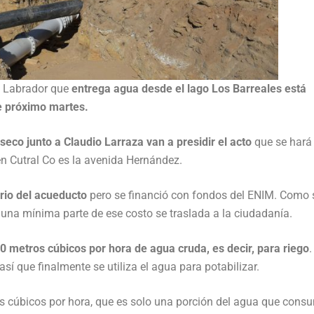
o Labrador que
entrega agua desde el lago Los Barreales está
te próximo martes.
seco junto a Claudio Larraza van a presidir el acto
que se hará 
 en Cutral Co es la avenida Hernández.
rio del acueducto
pero se financió con fondos del ENIM. Como 
 una mínima parte de ese costo se traslada a la ciudadanía.
 metros cúbicos por hora de agua cruda, es decir, para riego
.
sí que finalmente se utiliza el agua para potabilizar.
 cúbicos por hora, que es solo una porción del agua que cons