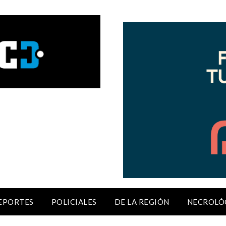
EPORTES
POLICIALES
DE LA REGIÓN
NECROLÓ