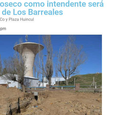
ioseco como intendente será
 de Los Barreales
 Co y Plaza Huincul
 pm