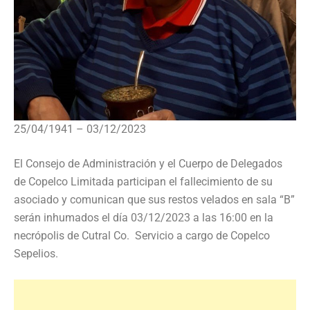
25/04/1941 – 03/12/2023
El Consejo de Administración y el Cuerpo de Delegados
de Copelco Limitada participan el fallecimiento de su
asociado y comunican que sus restos velados en sala “B”
serán inhumados el día 03/12/2023 a las 16:00 en la
necrópolis de Cutral Co. Servicio a cargo de Copelco
Sepelios.