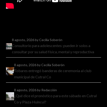
8 agosto, 2026
by Cecilia Soberón
Consultorio para adolescentes: pueden ir solos a
consultar por su salud física, mental y reproductiva
8 agosto, 2026
by Cecilia Soberón
Tobares entregó banderas de ceremonia al club
municipal de Cutral Co
8 agosto, 2026
by Redacción
¿Qué dice el pronóstico para este sábado en Cutral
Co y Plaza Huincul?