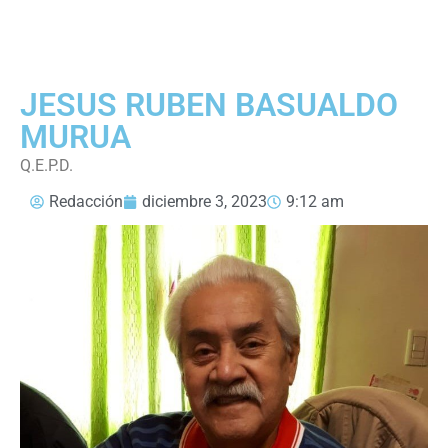
JESUS RUBEN BASUALDO
MURUA
Q.E.P.D.
Redacción
diciembre 3, 2023
9:12 am