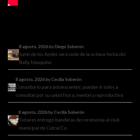
8 agosto, 2026
by Diego Soberon
Junín de los Andes será sede de la octava fecha del
Rally Neuquino
8 agosto, 2026
by Cecilia Soberón
Consultorio para adolescentes: pueden ir solos a
consultar por su salud física, mental y reproductiva
8 agosto, 2026
by Cecilia Soberón
Tobares entregó banderas de ceremonia al club
municipal de Cutral Co